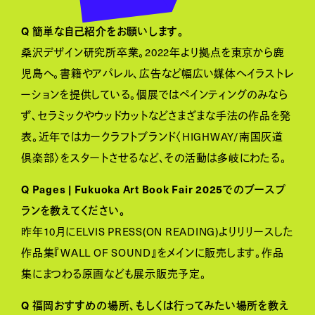
Q 簡単な自己紹介をお願いします。
桑沢デザイン研究所卒業。2022年より拠点を東京から鹿
児島へ。書籍やアパレル、広告など幅広い媒体へイラストレ
ーションを提供している。個展ではペインティングのみなら
ず、セラミックやウッドカットなどさまざまな手法の作品を発
表。近年ではカークラフトブランド〈HIGHWAY/南国灰道
倶楽部〉をスタートさせるなど、その活動は多岐にわたる。
Q Pages | Fukuoka Art Book Fair 2025でのブースプ
ランを教えてください。
昨年10月にELVIS PRESS(ON READING)よりリリースした
作品集『WALL OF SOUND』をメインに販売します。作品
集にまつわる原画なども展示販売予定。
Q 福岡おすすめの場所、もしくは行ってみたい場所を教え