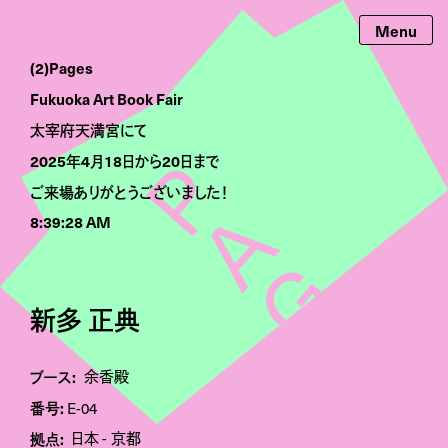
(2)Pages
Fukuoka Art Book Fair
太宰府天満宮にて
2025年4月18日から20日まで
ご来場ありがとうございました！
8:39:28 AM
新多 正典
ブース:
余香殿
番号:
E-04
拠点:
日本
京都