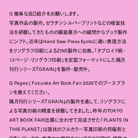
Q 簡単な自己紹介をお願いします。
写真作品の製作。ゼラチンシルバープリントなどの暗室技
法を研磨してきたものの額装展示への疑問からブック製作
にシフト。近年はHand Saw Press Kyotoに通い表現方法
をリソグラフ印刷によるZINE製作に収斂。「タブロイド紙・
12ページ・リソグラフ印刷」を定型フォーマットにした隔月
刊行シリーズ『GRAIN』を製作・販売中。
Q Pages | Fukuoka Art Book Fair 2025でのブースプラ
ンを教えてください。
隔月刊行シリーズ『GRAIN』の製作を通して、リソグラフに
よる写真印刷の精度を研磨してきました。昨年のTOKYO
ART BOOK FAIR出展に合わせて完成させた「PLANTS IN
THIS PLANET」は現状のフルカラー写真印刷の究極形と