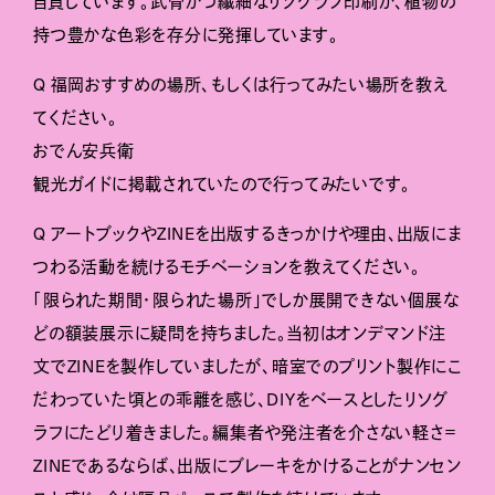
自負しています。武骨かつ繊細なリソグラフ印刷が、植物の
持つ豊かな色彩を存分に発揮しています。
Q 福岡おすすめの場所、もしくは行ってみたい場所を教え
てください。
おでん安兵衛
観光ガイドに掲載されていたので行ってみたいです。
Q アートブックやZINEを出版するきっかけや理由、出版にま
つわる活動を続けるモチベーションを教えてください。
「限られた期間・限られた場所」でしか展開できない個展な
どの額装展示に疑問を持ちました。当初はオンデマンド注
文でZINEを製作していましたが、暗室でのプリント製作にこ
だわっていた頃との乖離を感じ、DIYをベースとしたリソグ
ラフにたどり着きました。編集者や発注者を介さない軽さ＝
ZINEであるならば、出版にブレーキをかけることがナンセン