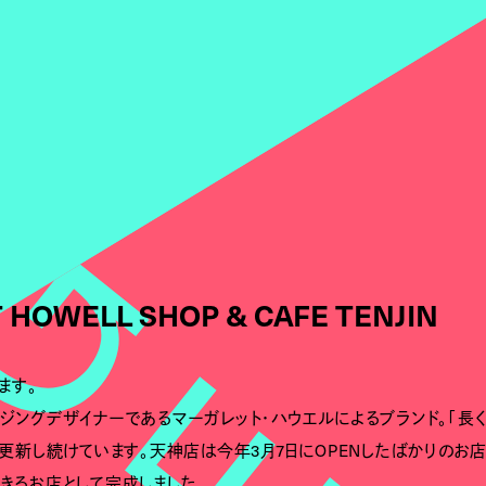
HOWELL SHOP & CAFE TENJIN
ます。
ジングデザイナーであるマーガレット・ハウエルによるブランド。「長
を更新し続けています。天神店は今年3月7日にOPENしたばかりのお店
きるお店として完成しました。