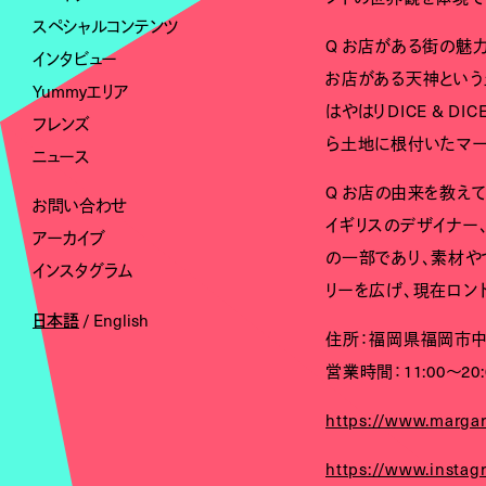
スペシャルコンテンツ
Q お店がある街の魅
インタビュー
お店がある天神という
Yummyエリア
はやはりDICE & 
フレンズ
ら土地に根付いたマー
ニュース
Q お店の由来を教えて
お問い合わせ
イギリスのデザイナー
アーカイブ
の一部であり、素材や
インスタグラム
リーを広げ、現在ロンド
日本語
/
English
住所：福岡県福岡市中央
営業時間：11:00～20:
https://www.margar
https://www.instag