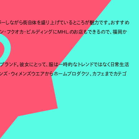
バーしながら街自体を盛り上げているところが魅力です。おすすめ
はワン・フクオカ・ビルディングにMHL.のお店もできるので、福岡か
たブランド。彼女にとって、服は一時的なトレンドではなく日常生活
ンズ・ウィメンズウエアからホームプロダクツ、カフェまでカテゴ