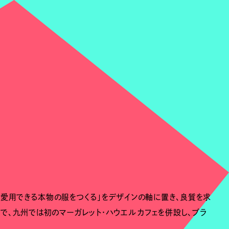
く愛用できる本物の服をつくる」をデザインの軸に置き、良質を求
で、九州では初のマーガレット・ハウエル カフェを併設し、ブラ