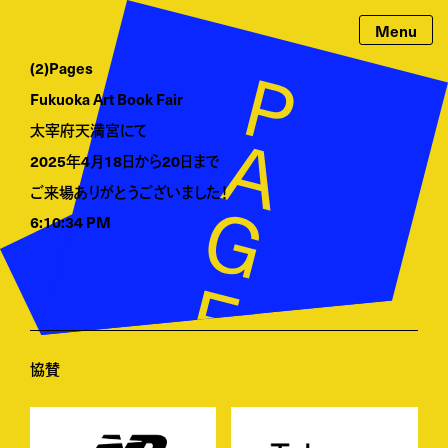
(2)Pages
Fukuoka Art Book Fair
太宰府天満宮にて
2025年4月18日から20日まで
ご来場ありがとうございました！
6:10:34 PM
協賛