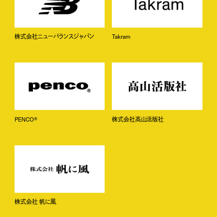
株式会社ニューバランスジャパン
Takram
PENCO®
株式会社高山活版社
株式会社 帆に風